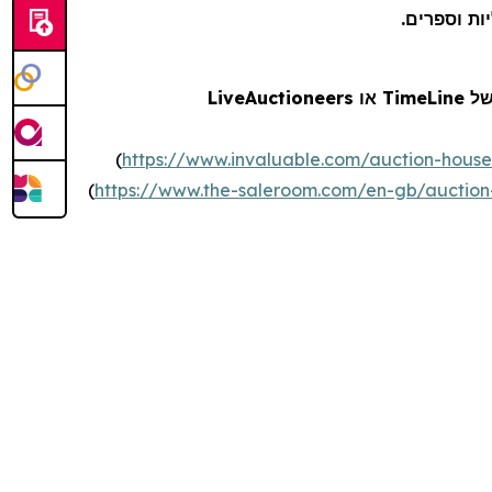
יות וספרים
LiveAuctioneers
או
TimeLine
(
https://www.invaluable.com/auction-house
(
https://www.the-saleroom.com/en-gb/auction