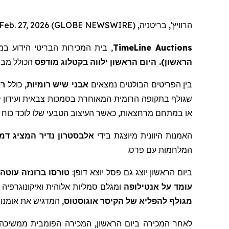
הרוויץ', בריטניה, Feb. 27, 2026 (GLOBE NEWSWIRE) --
במו
הידוע
הבריטי
המכירות
, בית
TimeLine Auctions
מבח
הכולל
מודפס
בקטלוג
ילווה
הראשון
היום
).
הראשון
ר
כולל
,
רומיות
שיש
אבני
נמצאים
הבולטים
הפריטים
בין
שגולף
בתקופה
הרומית
המאוחרת
בסמכות
צבאית
ועידון
ק
כוח
לוכד
שלו
הטבעי
העיצוב
כאשר
,
מרחצאות
במתחם
או
האמנות
היוונית
מיוצגת
בידי
אלבסטרון
נדיר
המציג
דמו
.
פרס
עם
המלחמות
עוטה
ברונזה
טורסו
:
דופן
יוצא
פסל
גם
יוצג
הראשון
ביום
עומד
על
אנטילופה
ומגלם
סמליות
אלוהית
ואיקונוגרפיה
אומנו
את
המדגיש
,
אוגוסטוס
הקיסר
של
להפליא
מגולף
לאחר המכירה ביום הראשון, המכירה הפומבית ממשיכ