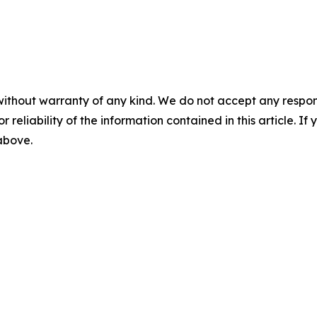
without warranty of any kind. We do not accept any responsib
r reliability of the information contained in this article. I
 above.