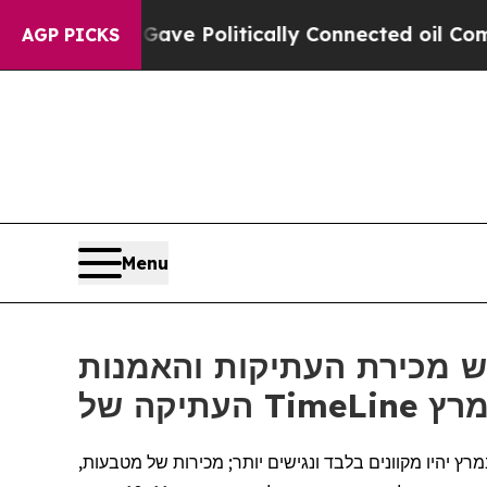
, Trump Gave Politically Connected oil Companie
AGP PICKS
Menu
אש מכירת העתיקות והאמנות
הראשון (3 במרץ) יהיה יום מכירות הדגל עם האירועים החשובים ביותר וקטלוג מודפס ייעודי; האירועים בין ה-4-7 במרץ יהיו מקוונים בלבד ונגישים יותר; מכירות של מטבעות