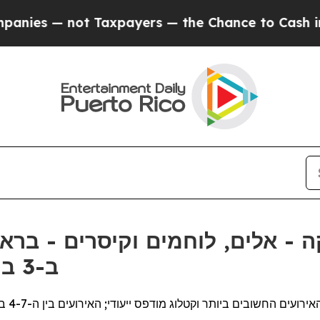
s — not Taxpayers — the Chance to Cash in on Pu
ה - אלים, לוחמים וקיסרים - בר
העתיקה של TimeLine ב-3 במרץ
היום ,