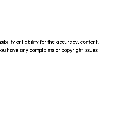
ility or liability for the accuracy, content,
f you have any complaints or copyright issues