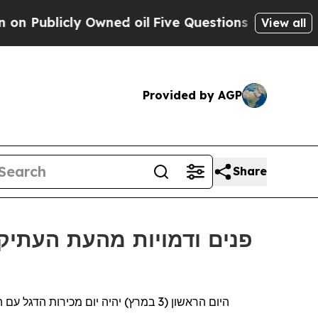
blicly Owned oil
Five Questions the US Governme
View all
Provided by AGP
Share
פנים ודמויות מהעת העתיק